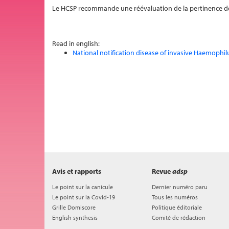
Le HCSP recommande une réévaluation de la pertinence de
Read in english:
National notification disease of invasive Haemophil
Avis et rapports
Revue
adsp
Le point sur la canicule
Dernier numéro paru
Le point sur la Covid-19
Tous les numéros
Grille Domiscore
Politique éditoriale
English synthesis
Comité de rédaction