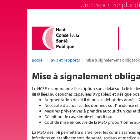
Une expertise pluridi
accueil
avis et rapports
Mise à signalement obligatoir
Mise à signalement obliga
Le HCSP recommande l’inscription sans délai sur la liste d
(IIHi) liées aux souches capsulées (typables) et dès que po
Augmentation des IIHi depuis le début des années 2
Nécessité d’actualiser les données sur l’incidence et
Mesures préventives à prendre autour d’un cas et d
Définition de cas, simple et spécifique.
Coût de mise en œuvre de la MSO proportionné aux e
La MSO des IIHi permettra d’améliorer les connaissances ép
infections en établissements de santé, sociaux et médico-s