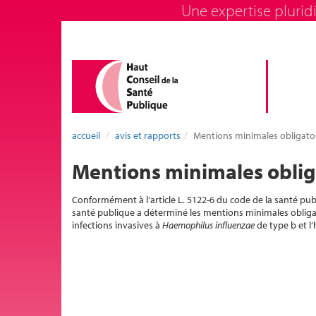
Une expertise pluridi
accueil
avis et rapports
Mentions minimales obligatoi
Mentions minimales obliga
Conformément à l’article L. 5122-6 du code de la santé publi
santé publique a déterminé les mentions minimales obligatoi
infections invasives à
Haemophilus influenzae
de type b et l