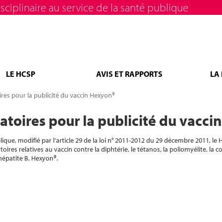
sciplinaire au service de la santé publique
LE HCSP
AVIS ET RAPPORTS
LA
res pour la publicité du vaccin Hexyon®
toires pour la publicité du vacc
que, modifié par l’article 29 de la loi n° 2011-2012 du 29 décembre 2011, le 
res relatives au vaccin contre la diphtérie, le tétanos, la poliomyélite, la c
’hépatite B, Hexyon®.