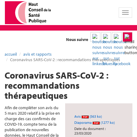
Toggl
naviga
Nous suivre
accueil
avis et rapports
Coronavirus SARS-CoV-2 : recommandations thérapeutiques
Coronavirus SARS-CoV-2 :
recommandations
thérapeutiques
Afin de compléter son avis du
5 mars 2020 relatif à la prise en
Avis
(563 ko)
charge des cas confirmés de
Diaporama
(1277 ko)
COVID-19, compte tenu de la
Date du document :
publication de nouvelles
23/03/2020
données, le Haut Conseil de la