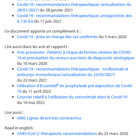
Covid-19 : recommandations thérapeutiques (actualisation du
28/01/2021)
du 28 janvier 2021
Covid-19 : recommandations thérapeutiques antagonistes des
IL1 et IL6
du 17 juin 2021
Ce document apporte un complément à :
Covid-19 : prise en charge des cas confirmés
du 5 mars 2020
Lire aussi dans les avis et rapports :
Avis provisoire : Patients à risque de formes sévères de COVID-
19 et priorisation du recours aux tests de diagnostic virologique
du 10 mars 2020
Covid-19 : recommandations thérapeutiques : tocilizumab et
anticorps monoclonaux (actualisation du 23/03/2021)
du 23 mars 2021
Utilisation d’Evusheld® en prophylaxie pré-exposition de Covid-
19
du 11 avril 2022
Courrier relatif à l’utilisation du sotrovimab dans le Covid-19
du 10 mai 2022
Lire aussi :
OMS Lignes directrices coronavirus
Read in english:
SARS-CoV-2: therapeutic recommendations
du 23 mars 2020