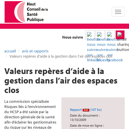
Toggl
naviga
Nous suivre
accueil
avis et rapports
Valeurs repères d’aide à la gestion dans l’air des espaces clos
Valeurs repères d’aide à la
gestion dans l’air des espaces
clos
La commission spécialisée
Risques liés à l’environnement
Rapport
(107 ko)
du HCSP a été saisie par la
Date du document :
direction générale de la santé
13/10/2009
afin d’éclairer les gestionnaires
Date de mise en ligne :
du risque sur les niveaux de