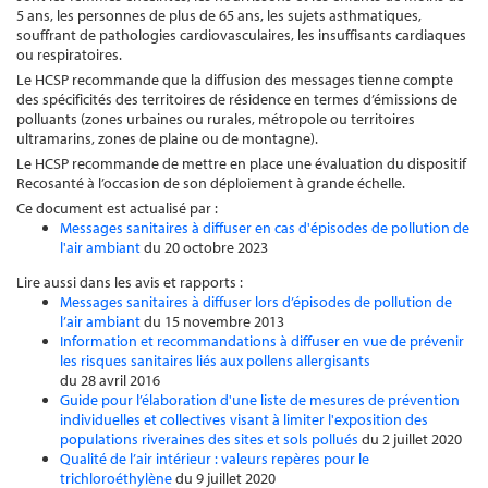
5 ans, les personnes de plus de 65 ans, les sujets asthmatiques,
souffrant de pathologies cardiovasculaires, les insuffisants cardiaques
ou respiratoires.
Le HCSP recommande que la diffusion des messages tienne compte
des spécificités des territoires de résidence en termes d’émissions de
polluants (zones urbaines ou rurales, métropole ou territoires
ultramarins, zones de plaine ou de montagne).
Le HCSP recommande de mettre en place une évaluation du dispositif
Recosanté à l’occasion de son déploiement à grande échelle.
Ce document est actualisé par :
Messages sanitaires à diffuser en cas d'épisodes de pollution de
l'air ambiant
du 20 octobre 2023
Lire aussi dans les avis et rapports :
Messages sanitaires à diffuser lors d’épisodes de pollution de
l’air ambiant
du 15 novembre 2013
Information et recommandations à diffuser en vue de prévenir
les risques sanitaires liés aux pollens allergisants
du 28 avril 2016
Guide pour l’élaboration d'une liste de mesures de prévention
individuelles et collectives visant à limiter l'exposition des
populations riveraines des sites et sols pollués
du 2 juillet 2020
Qualité de l’air intérieur : valeurs repères pour le
trichloroéthylène
du 9 juillet 2020