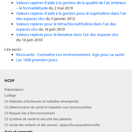
Valeurs repères d’aide à la gestion de la qualité de l’air intérieur
– le formaldéhyde
du 2 mai 2019
Valeurs repères d’aide à la gestion pour le naphtalène dans l’air
des espaces clos
du 5 janvier 2012
Valeurs repères pour le tétrachloroéthylène dans l’air des
espaces clos
du 16 juin 2010
Valeurs repères pour le benzène dans l’air des espaces clos
du 16 juin 2010
Lire aussi :
Recosanté - Connaître son environnement. Agir pour sa santé
Les 1000 premiers jours
HCSP
Présentation
Collège
CS Maladies infectieuses et maladies émergentes
CS Déterminants de santé et maladies non-transmissibles
CS Risques liés à l’environnement
CS Système de santé et sécurité des patients
CS Santé des enfants et des jeunes / approche populationnelle
Avis et rapports