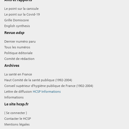
Le point sur la canicule
Le point sur la Covid-19
Grille Domiscore
English synthesis
Revue
adsp
Dernier numéro paru
Tous les numéros
Politique éditoriale
Comité de rédaction
Archives
La santé en France
Haut Comité de la santé publique (1992-2004)
Conseil supérieur d'hygiène publique de France (1902-2004)
Lettre de diffusion
HCSP Informations
Informations
Le site hcsp.fr
[
Se connecter
]
Contacter le HCSP
Mentions légales