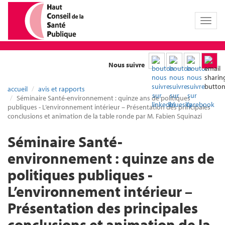
Toggl
naviga
Nous suivre
accueil
avis et rapports
Séminaire Santé-environnement : quinze ans de politiques
publiques - L’environnement intérieur – Présentation des principales
conclusions et animation de la table ronde par M. Fabien Squinazi
Séminaire Santé-
environnement : quinze ans de
politiques publiques -
L’environnement intérieur –
Présentation des principales
conclusions et animation de la