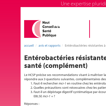
Une expertise pluridi
accueil
avis et rapports
Entérobactéries résistantes 
Entérobactéries résistante
santé (complément)
Le HCSP précise ses recommandations visant à maîtriser la 
répondre aux 3 questions suivantes, complémentaires des
Faut-il rechercher
mcr-1
en routine chez les entérob
Quelles précautions sont nécessaires chez les pati
Faut-il un dépistage digestif systématique par écou
EBLSE
mcr-1 +
?
Réponses :