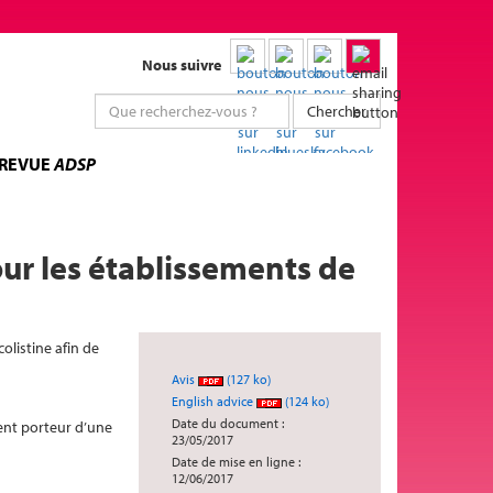
Nous suivre
Chercher
 REVUE
ADSP
our les établissements de
olistine afin de
Avis
(127 ko)
English advice
(124 ko)
Date du document :
ient porteur d’une
23/05/2017
Date de mise en ligne :
12/06/2017