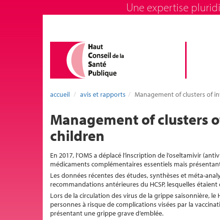
Une expertise pluridi
accueil
avis et rapports
Management of clusters of inva
Management of clusters of 
children
En 2017, l’OMS a déplacé l’inscription de l’oseltamivir (antiv
médicaments complémentaires essentiels mais présentant 
Les données récentes des études, synthèses et méta-analyses
recommandations antérieures du HCSP, lesquelles étaient dé
Lors de la circulation des virus de la grippe saisonnière, l
personnes à risque de complications visées par la vaccinati
présentant une grippe grave d’emblée.