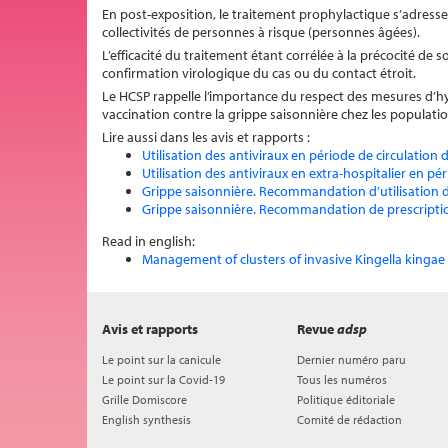
En post-exposition, le traitement prophylactique s’adresse
collectivités de personnes à risque (personnes âgées).
L’efficacité du traitement étant corrélée à la précocité de s
confirmation virologique du cas ou du contact étroit.
Le HCSP rappelle l’importance du respect des mesures d’hyg
vaccination contre la grippe saisonnière chez les population
Lire aussi dans les avis et rapports :
Utilisation des antiviraux en période de circulation 
Utilisation des antiviraux en extra-hospitalier en p
Grippe saisonnière. Recommandation d’utilisation d
Grippe saisonnière. Recommandation de prescriptio
Read in english:
Management of clusters of invasive Kingella kingae in
Avis et rapports
Revue
adsp
Le point sur la canicule
Dernier numéro paru
Le point sur la Covid-19
Tous les numéros
Grille Domiscore
Politique éditoriale
English synthesis
Comité de rédaction