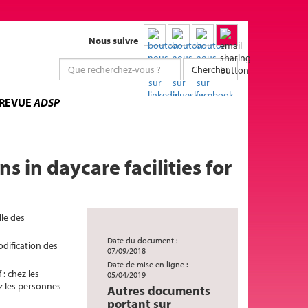
Nous suivre
Chercher
 REVUE
ADSP
 in daycare facilities for
lle des
Date du document :
odification des
07/09/2018
Date de mise en ligne :
 : chez les
05/04/2019
ez les personnes
Autres documents
portant sur