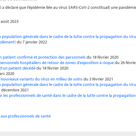
) a déclaré que l’épidémie liée au virus SARS-CoV-2 constituait une pandémi
 août 2023
n population générale dans le cadre de la lutte contre la propagation du vi
mplément)
du 7 janvier 2022
n patient confirmé et protection des personnels
du 18 février 2020
personnels hospitaliers de retour de zones d’exposition à risque
du 26 févrie
 d’un patient décédé
du 18 février 2020
ars 2020
s nouveaux variants du virus en milieu de soins
du 3 février 2021
n population générale dans le cadre de la lutte contre la propagation du vi
 décembre 2021
ar les professionnels de santé dans le cadre de la lutte contre la propagat
n aux professionnels de santé