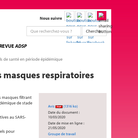
Nous suivre
Chercher
 REVUE
ADSP
els de santé en période épidémique
es masques respiratoires
s masques filtrant
pidémique de stade
Avis
(1316 ko)
Date du document :
atives au SARS-
10/03/2020
Date de mise en ligne :
21/05/2020
nels pour
Groupe de travail