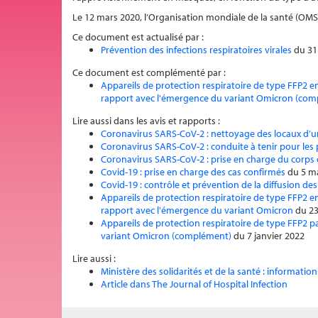
Le 12 mars 2020, l’Organisation mondiale de la santé (OMS
Ce document est actualisé par :
Prévention des infections respiratoires virales
du 31
Ce document est complémenté par :
Appareils de protection respiratoire de type FFP2 e
rapport avec l'émergence du variant Omicron (co
Lire aussi dans les avis et rapports :
Coronavirus SARS-CoV-2 : nettoyage des locaux d’u
Coronavirus SARS-CoV-2 : conduite à tenir pour les 
Coronavirus SARS-CoV-2 : prise en charge du corps
Covid-19 : prise en charge des cas confirmés
du 5 m
Covid-19 : contrôle et prévention de la diffusion de
Appareils de protection respiratoire de type FFP2 e
rapport avec l'émergence du variant Omicron
du 23
Appareils de protection respiratoire de type FFP2 p
variant Omicron (complément)
du 7 janvier 2022
Lire aussi :
Ministère des solidarités et de la santé : informatio
Article dans The Journal of Hospital Infection