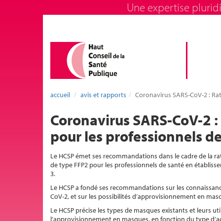
Une expertise pluridi
accueil
avis et rapports
Coronavirus SARS-CoV-2 : Rati
Coronavirus SARS-CoV-2 : R
pour les professionnels d
Le HCSP émet ses recommandations dans le cadre de la ratio
de type FFP2 pour les professionnels de santé en établiss
3.
Le HCSP a fondé ses recommandations sur les connaissances 
CoV-2, et sur les possibilités d’approvisionnement en masq
Le HCSP précise les types de masques existants et leurs utili
l’approvisionnement en masques, en fonction du type d’ac