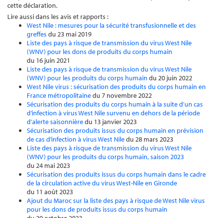
cette déclaration.
Lire aussi dans les avis et rapports :
West Nile : mesures pour la sécurité transfusionnelle et des
greffes
du 23 mai 2019
Liste des pays à risque de transmission du virus West Nile
(WNV) pour les dons de produits du corps humain
du 16 juin 2021
Liste des pays à risque de transmission du virus West Nile
(WNV) pour les produits du corps humain
du 20 juin 2022
West Nile virus : sécurisation des produits du corps humain en
France métropolitaine
du 7 novembre 2022
Sécurisation des produits du corps humain à la suite d’un cas
d’infection à virus West Nile survenu en dehors de la période
d’alerte saisonnière
du 13 janvier 2023
Sécurisation des produits issus du corps humain en prévision
de cas d’infection à virus West Nile
du 28 mars 2023
Liste des pays à risque de transmission du virus West Nile
(WNV) pour les produits du corps humain, saison 2023
du 24 mai 2023
Sécurisation des produits issus du corps humain dans le cadre
de la circulation active du virus West-Nile en Gironde
du 11 août 2023
Ajout du Maroc sur la liste des pays à risque de West Nile virus
pour les dons de produits issus du corps humain