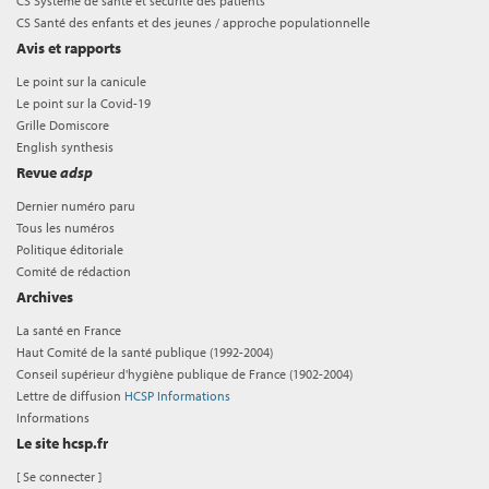
CS Système de santé et sécurité des patients
CS Santé des enfants et des jeunes / approche populationnelle
Avis et rapports
Le point sur la canicule
Le point sur la Covid-19
Grille Domiscore
English synthesis
Revue
adsp
Dernier numéro paru
Tous les numéros
Politique éditoriale
Comité de rédaction
Archives
La santé en France
Haut Comité de la santé publique (1992-2004)
Conseil supérieur d'hygiène publique de France (1902-2004)
Lettre de diffusion
HCSP Informations
Informations
Le site hcsp.fr
[
Se connecter
]