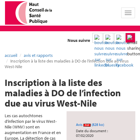
Toggl
naviga
Nous suivre
accueil
avis et rapports
Inscription à la liste des maladies à DO de l’infection due au virus
West-Nile
Inscription à la liste des
maladies à DO de l’infection
due au virus West-Nile
Les cas autochtones
d’infection par le virus West-
Avis
(828 ko)
Nile (WNV) sont en
Date du document :
augmentation en France et en
07/02/2020
Europe. La détection de cas