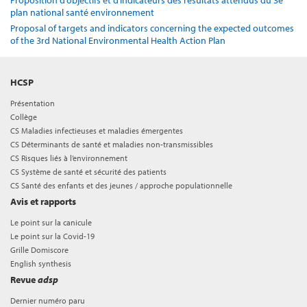
Proposition d’objectifs et d’indicateurs des résultats attendus du 3e
plan national santé environnement
Proposal of targets and indicators concerning the expected outcomes
of the 3rd National Environmental Health Action Plan
HCSP
Présentation
Collège
CS Maladies infectieuses et maladies émergentes
CS Déterminants de santé et maladies non-transmissibles
CS Risques liés à l’environnement
CS Système de santé et sécurité des patients
CS Santé des enfants et des jeunes / approche populationnelle
Avis et rapports
Le point sur la canicule
Le point sur la Covid-19
Grille Domiscore
English synthesis
Revue
adsp
Dernier numéro paru