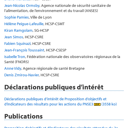
Jean-Nicolas Ormsby
, Agence nationale de sécurité sanitaire de
l’alimentation, de l’environnement et du travail (ANSES)
Sophie Pamies
, Ville de Lyon
Hélène Peigue-Lafeuille
, HCSP-CSMT
Kiran Ramgolam
, SG-HCSP
Jean Simos
, HCSP-CSRE
Fabien Squinazi
, HCSP-CSRE
Jean-François Toussaint
, HCSP-CSESP
Isabelle Tron
, Fédération nationale des observatoires régionaux de la
Santé (FNORS)
Anne Vidy
, Agence régionale de santé Bretagne
Denis Zmirou-Navier
, HCSP-CSRE
Déclarations publiques d’intérêt
Déclarations publiques d'intérêt de Proposition d’objectifs et
d’indicateurs des résultats pour les actions du PNSE3
(3558 ko)
Publications