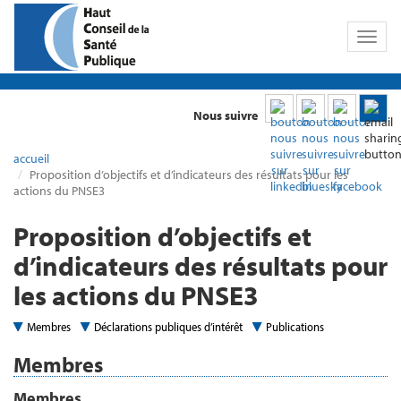
Toggl
naviga
Nous suivre
accueil
Proposition d’objectifs et d’indicateurs des résultats pour les
actions du PNSE3
Proposition d’objectifs et
d’indicateurs des résultats pour
les actions du PNSE3
Membres
Déclarations publiques d’intérêt
Publications
Membres
Membres