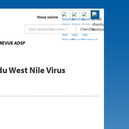
Nous suivre
Chercher
 REVUE
ADSP
du West Nile Virus