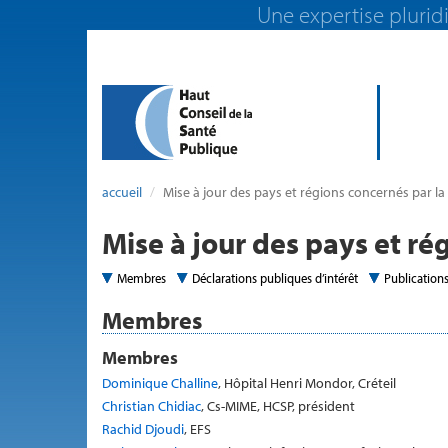
Une expertise pluridi
accueil
Mise à jour des pays et régions concernés par la 
Mise à jour des pays et ré
Membres
Déclarations publiques d’intérêt
Publication
Membres
Membres
Dominique Challine
, Hôpital Henri Mondor, Créteil
Christian Chidiac
, Cs-MIME, HCSP, président
Rachid Djoudi
, EFS