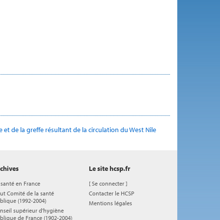
et de la greffe résultant de la circulation du West Nile
chives
Le site hcsp.fr
 santé en France
[
Se connecter
]
ut Comité de la santé
Contacter le HCSP
blique (1992-2004)
Mentions légales
nseil supérieur d'hygiène
blique de France (1902-2004)