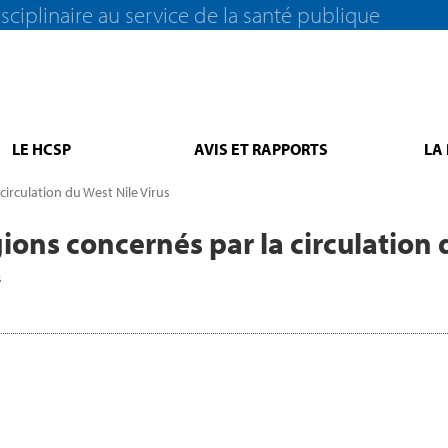
sciplinaire au service de la santé publique
LE HCSP
AVIS ET RAPPORTS
LA
circulation du West Nile Virus
gions concernés par la circulation 
s