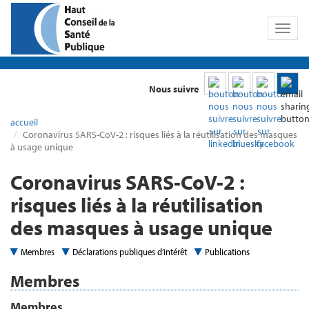
Toggl
naviga
Nous suivre
accueil
Coronavirus SARS-CoV-2 : risques liés à la réutilisation des masques
à usage unique
Coronavirus SARS-CoV-2 :
risques liés à la réutilisation
des masques à usage unique
Membres
Déclarations publiques d’intérêt
Publications
Membres
Membres