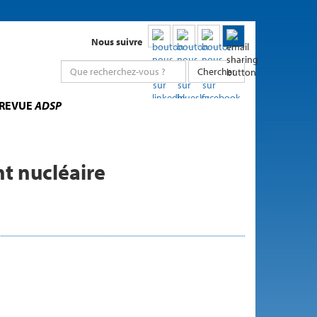
Nous suivre
Chercher
 REVUE
ADSP
nt nucléaire