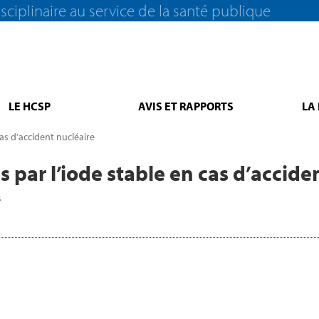
sciplinaire au service de la santé publique
LE HCSP
AVIS ET RAPPORTS
LA
as d’accident nucléaire
 par l’iode stable en cas d’accide
s