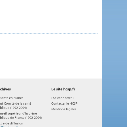
chives
Le site hcsp.fr
 santé en France
[
Se connecter
]
ut Comité de la santé
Contacter le HCSP
blique (1992-2004)
Mentions légales
nseil supérieur d'hygiène
blique de France (1902-2004)
ttre de diffusion