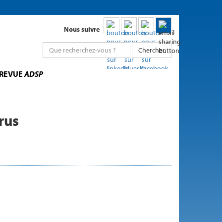
Nous suivre
Chercher
 REVUE
ADSP
rus