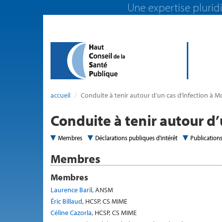
Une expertise pluridi
accueil
Conduite à tenir autour d’un cas d’infection à 
Conduite à tenir autour d
Membres
Déclarations publiques d’intérêt
Publication
Membres
Membres
Laurence Baril
, ANSM
Éric Billaud
, HCSP, CS MIME
Céline Cazorla
, HCSP, CS MIME