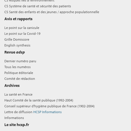
CS Risques liés à l’environnement
CS Système de santé et sécurité des patients
CS Santé des enfants et des jeunes / approche populationnelle
Avis et rapports
Le point sur la canicule
Le point sur la Covid-19
Grille Domiscore
English synthesis
Revue
adsp
Dernier numéro paru
Tous les numéros
Politique éditoriale
Comité de rédaction
Archives
La santé en France
Haut Comité de la santé publique (1992-2004)
Conseil supérieur d'hygiène publique de France (1902-2004)
Lettre de diffusion
HCSP Informations
Informations
Le site hcsp.fr