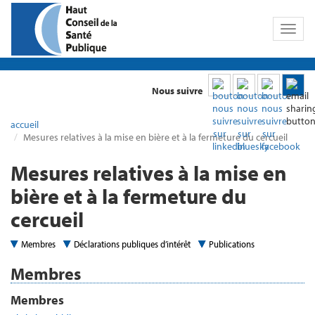
Toggl
naviga
Nous suivre
accueil
Mesures relatives à la mise en bière et à la fermeture du cercueil
Mesures relatives à la mise en
bière et à la fermeture du
cercueil
Membres
Déclarations publiques d’intérêt
Publications
Membres
Membres