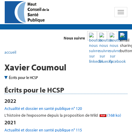
Toggl
naviga
Nous suivre
accueil
Xavier Coumoul
Écrits pour le HCSP
Écrits pour le HCSP
2022
Actualité et dossier en santé publique n° 120
L’histoire de l’exposome depuis la proposition de Wild
(168 ko)
2021
Actualité et dossier en santé publique n° 115