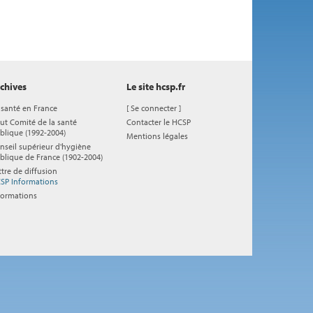
chives
Le site hcsp.fr
 santé en France
[
Se connecter
]
ut Comité de la santé
Contacter le HCSP
blique (1992-2004)
Mentions légales
nseil supérieur d'hygiène
blique de France (1902-2004)
ttre de diffusion
SP Informations
formations