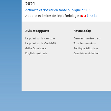
2021
Actualité et dossier en santé publique n° 115
Apports et limites de l’épidémiologie
(148 ko)
Avis et rapports
Revue
adsp
Le point sur la canicule
Dernier numéro paru
Le point sur la Covid-19
Tous les numéros
Grille Domiscore
Politique éditoriale
English synthesis
Comité de rédaction