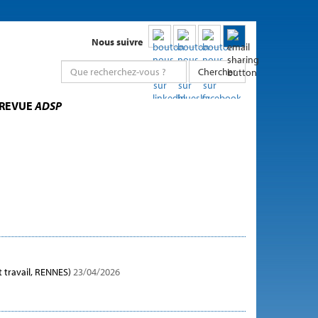
Nous suivre
Chercher
 REVUE
ADSP
 travail, RENNES)
23/04/2026