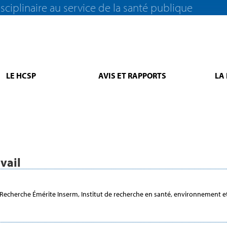
sciplinaire au service de la santé publique
LE HCSP
AVIS ET RAPPORTS
LA
vail
 Recherche Émérite Inserm, Institut de recherche en santé, environnement et