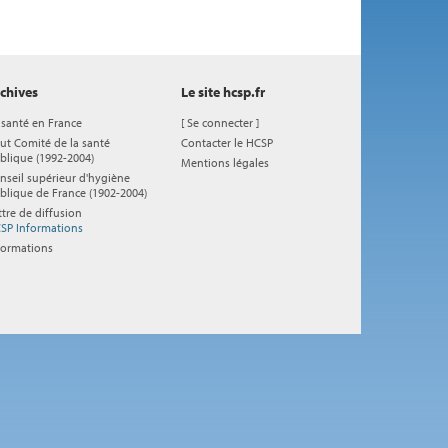
chives
Le site hcsp.fr
 santé en France
[
Se connecter
]
ut Comité de la santé
Contacter le HCSP
blique (1992-2004)
Mentions légales
nseil supérieur d'hygiène
blique de France (1902-2004)
ttre de diffusion
SP Informations
formations