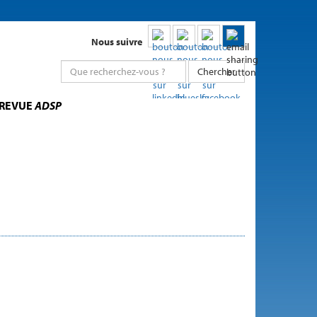
Nous suivre
Chercher
 REVUE
ADSP