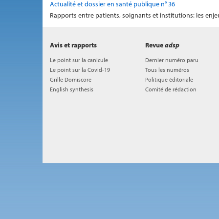
Actualité et dossier en santé publique n° 36
Rapports entre patients, soignants et institutions: les enj
Avis et rapports
Revue
adsp
Le point sur la canicule
Dernier numéro paru
Le point sur la Covid-19
Tous les numéros
Grille Domiscore
Politique éditoriale
English synthesis
Comité de rédaction