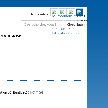
Nous suivre
Chercher
 REVUE
ADSP
ation pénitentiaire)
01/01/1993