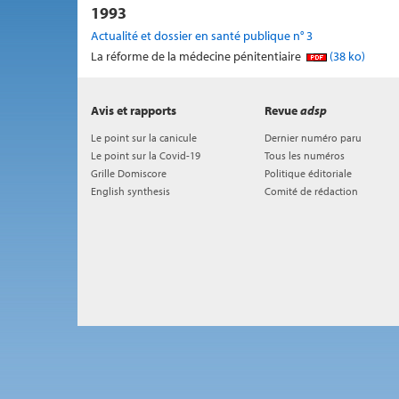
1993
Actualité et dossier en santé publique n° 3
La réforme de la médecine pénitentiaire
(38 ko)
Avis et rapports
Revue
adsp
Le point sur la canicule
Dernier numéro paru
Le point sur la Covid-19
Tous les numéros
Grille Domiscore
Politique éditoriale
English synthesis
Comité de rédaction