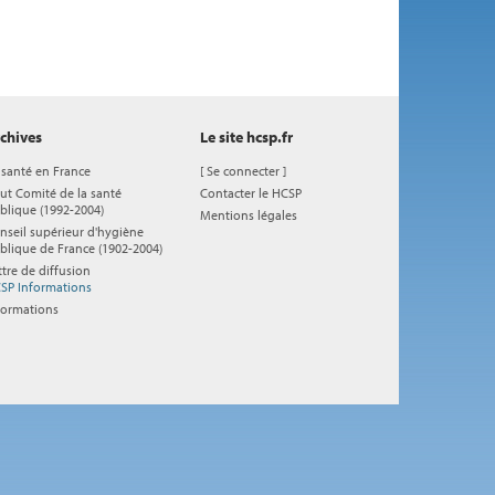
chives
Le site hcsp.fr
 santé en France
[
Se connecter
]
ut Comité de la santé
Contacter le HCSP
blique (1992-2004)
Mentions légales
nseil supérieur d'hygiène
blique de France (1902-2004)
ttre de diffusion
SP Informations
formations