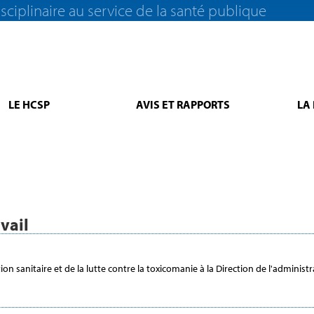
sciplinaire au service de la santé publique
LE HCSP
AVIS ET RAPPORTS
LA
vail
on sanitaire et de la lutte contre la toxicomanie à la Direction de l'administr