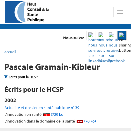
Toggl
naviga
Nous suivre
accueil
Pascale Gramain-Kibleur
Écrits pour le HCSP
Écrits pour le HCSP
2002
Actualité et dossier en santé publique n° 39
L’innovation en santé
(729 ko)
L’innovation dans le domaine de la santé
(70 ko)