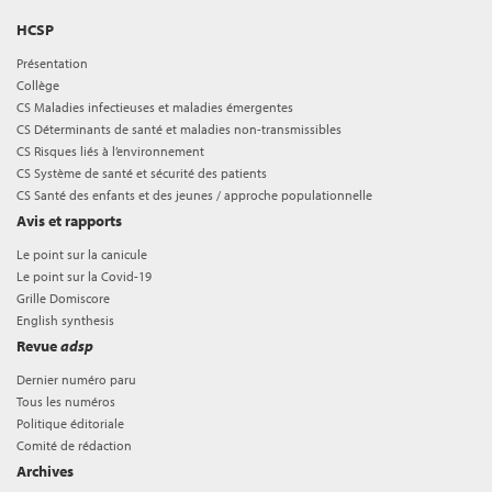
HCSP
Présentation
Collège
CS Maladies infectieuses et maladies émergentes
CS Déterminants de santé et maladies non-transmissibles
CS Risques liés à l’environnement
CS Système de santé et sécurité des patients
CS Santé des enfants et des jeunes / approche populationnelle
Avis et rapports
Le point sur la canicule
Le point sur la Covid-19
Grille Domiscore
English synthesis
Revue
adsp
Dernier numéro paru
Tous les numéros
Politique éditoriale
Comité de rédaction
Archives