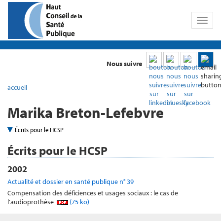
Toggl
naviga
Nous suivre
accueil
Marika Breton-Lefebvre
Écrits pour le HCSP
Écrits pour le HCSP
2002
Actualité et dossier en santé publique n° 39
Compensation des déficiences et usages sociaux : le cas de
l’audioprothèse
(75 ko)