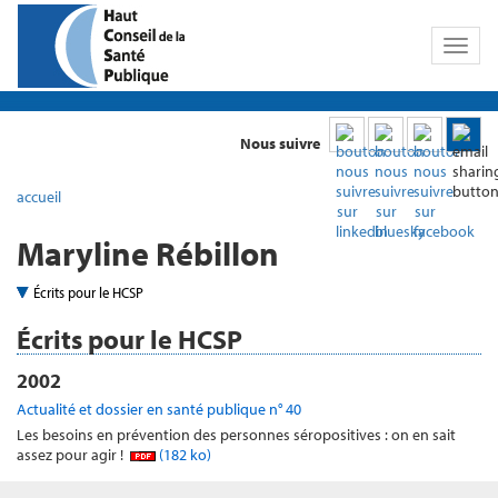
Toggl
naviga
Nous suivre
accueil
Maryline Rébillon
Écrits pour le HCSP
Écrits pour le HCSP
2002
Actualité et dossier en santé publique n° 40
Les besoins en prévention des personnes séropositives : on en sait
assez pour agir !
(182 ko)