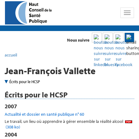
Toggl
naviga
Nous suivre
accueil
Jean-François Vallette
Écrits pour le HCSP
Écrits pour le HCSP
2007
Actualité et dossier en santé publique n° 60
Le travail, un lieu où apprendre à gérer ensemble la réalité alcool
(308 ko)
2004