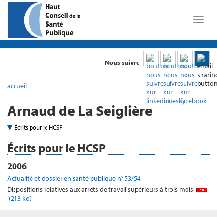
Toggl
naviga
Nous suivre
accueil
Arnaud de La Seiglière
Écrits pour le HCSP
Écrits pour le HCSP
2006
Actualité et dossier en santé publique n° 53/54
Dispositions relatives aux arrêts de travail supérieurs à trois mois
(213 ko)