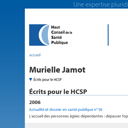
Une expertise pluridi
accueil
Murielle Jamot
Écrits pour le HCSP
Écrits pour le HCSP
2006
Actualité et dossier en santé publique n° 56
L'accueil des personnes âgées dépendantes : dépasser l’op