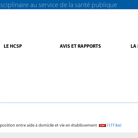
sciplinaire au service de la santé publique
LE HCSP
AVIS ET RAPPORTS
LA
position entre aide à domicile et vie en établissement
(177 ko)