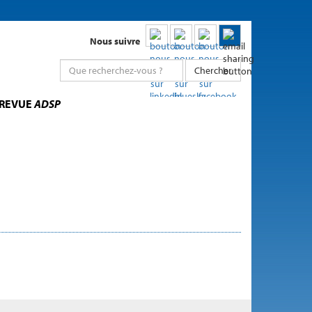
Nous suivre
Chercher
 REVUE
ADSP