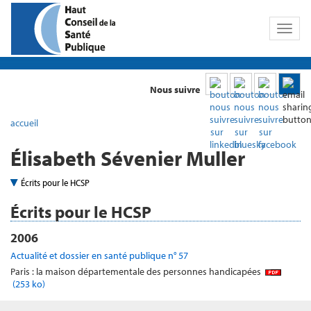
Toggl
naviga
Nous suivre
accueil
Élisabeth Sévenier Muller
Écrits pour le HCSP
Écrits pour le HCSP
2006
Actualité et dossier en santé publique n° 57
Paris : la maison départementale des personnes handicapées
(253 ko)