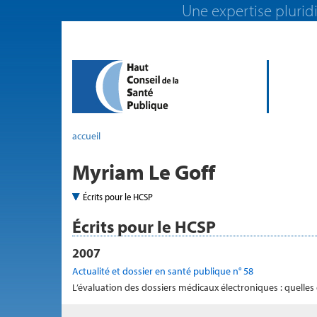
Une expertise pluridi
accueil
Myriam Le Goff
Écrits pour le HCSP
Écrits pour le HCSP
2007
Actualité et dossier en santé publique n° 58
L’évaluation des dossiers médicaux électroniques : quelles