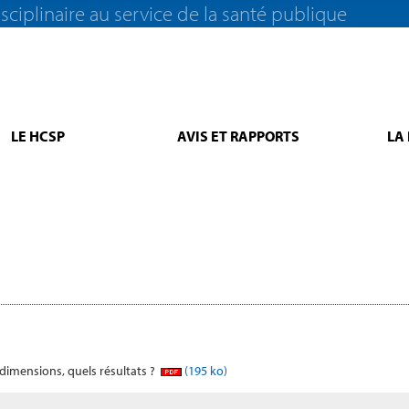
sciplinaire au service de la santé publique
LE HCSP
AVIS ET RAPPORTS
LA
 dimensions, quels résultats ?
(195 ko)