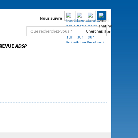
Nous suivre
Chercher
 REVUE
ADSP