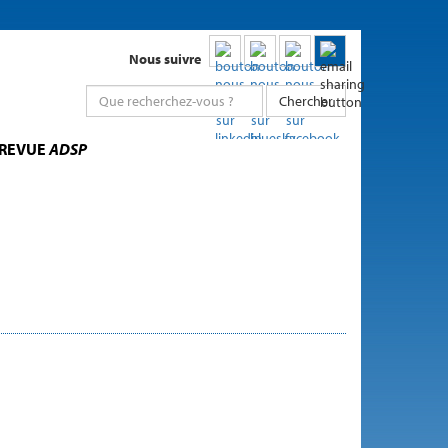
Nous suivre
Chercher
 REVUE
ADSP