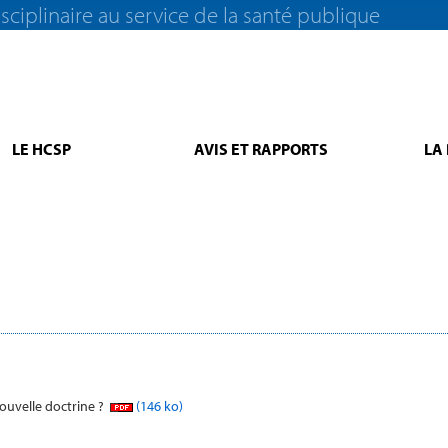
sciplinaire au service de la santé publique
LE HCSP
AVIS ET RAPPORTS
LA
ouvelle doctrine ?
(146 ko)