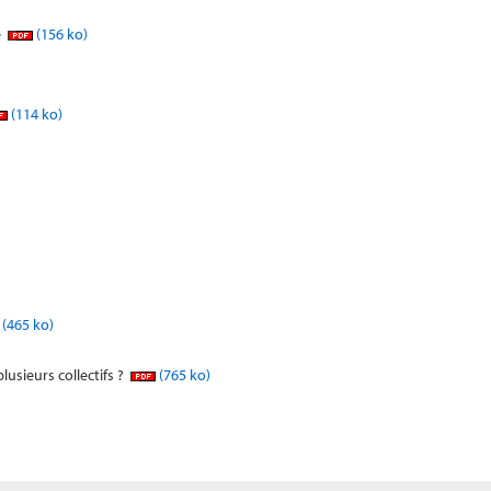
é
(156 ko)
(114 ko)
(465 ko)
usieurs collectifs ?
(765 ko)