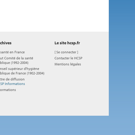
chives
Le site hcsp.fr
 santé en France
[
Se connecter
]
ut Comité de la santé
Contacter le HCSP
blique (1992-2004)
Mentions légales
nseil supérieur d'hygiène
blique de France (1902-2004)
ttre de diffusion
SP Informations
formations