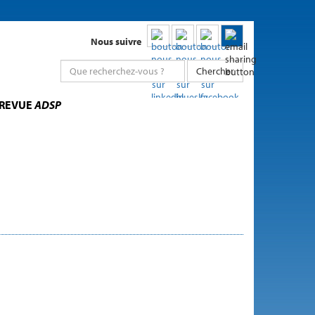
Nous suivre
Chercher
 REVUE
ADSP