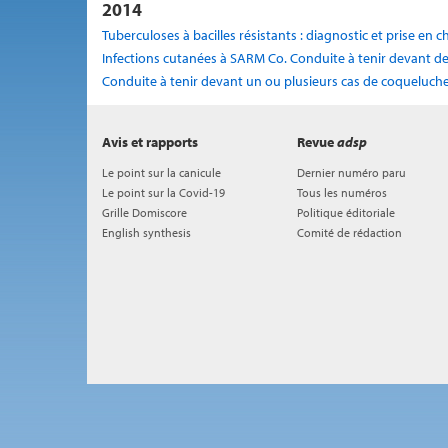
2014
Tuberculoses à bacilles résistants : diagnostic et prise en 
Infections cutanées à SARM Co. Conduite à tenir devant d
Conduite à tenir devant un ou plusieurs cas de coqueluch
Avis et rapports
Revue
adsp
Le point sur la canicule
Dernier numéro paru
Le point sur la Covid-19
Tous les numéros
Grille Domiscore
Politique éditoriale
English synthesis
Comité de rédaction