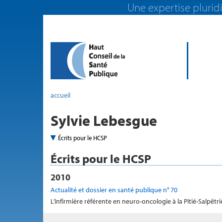
Une expertise pluridi
accueil
Sylvie Lebesgue
Écrits pour le HCSP
Écrits pour le HCSP
2010
Actualité et dossier en santé publique n° 70
L’infirmière référente en neuro-oncologie à la Pitié-Salpêtr