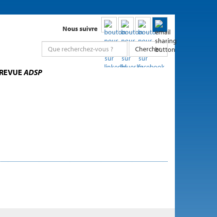
Nous suivre
Chercher
 REVUE
ADSP