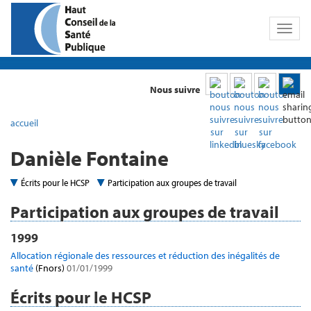
Toggl
naviga
Nous suivre
accueil
Danièle Fontaine
Écrits pour le HCSP
Participation aux groupes de travail
Participation aux groupes de travail
1999
Allocation régionale des ressources et réduction des inégalités de
santé
(Fnors)
01/01/1999
Écrits pour le HCSP