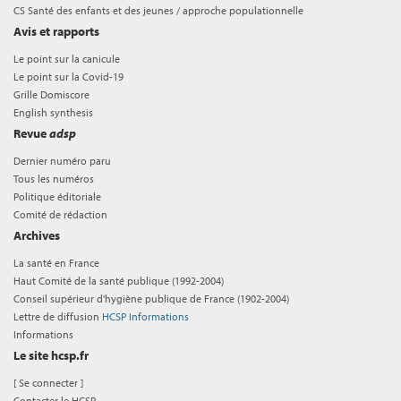
CS Santé des enfants et des jeunes / approche populationnelle
Avis et rapports
Le point sur la canicule
Le point sur la Covid-19
Grille Domiscore
English synthesis
Revue
adsp
Dernier numéro paru
Tous les numéros
Politique éditoriale
Comité de rédaction
Archives
La santé en France
Haut Comité de la santé publique (1992-2004)
Conseil supérieur d'hygiène publique de France (1902-2004)
Lettre de diffusion
HCSP Informations
Informations
Le site hcsp.fr
[
Se connecter
]
Contacter le HCSP