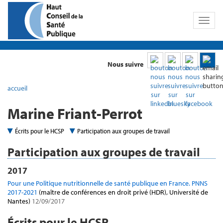
Toggl
naviga
Nous suivre
accueil
Marine Friant-Perrot
Écrits pour le HCSP
Participation aux groupes de travail
Participation aux groupes de travail
2017
Pour une Politique nutritionnelle de santé publique en France. PNNS
2017-2021
(maître de conférences en droit privé (HDR), Université de
Nantes)
12/09/2017
Écrits pour le HCSP