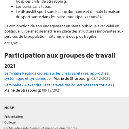
hospices civils de Strasbourg.
Les parcs sans tabac.
Le dispositif sport santé sur ordonnance et demain la maison
du sport santé dans les bains municipaux rénovés.
La conjonction de son engagement en santé publique avec celui en
politique lui permet de mettre en place des structures innovantes aux
services de la population notamment des plus fragiles.
07/11/2018
Participation aux groupes de travail
2021
Séminaire Regards croisés sur les crises sanitaires, approches
systémique et syndémique
( Mairie de Strasbourg)
08/12/2021
Séminaire - Alexandre Feltz : travail des collectivités territoriales
(
Mairie de Strasbourg)
08/12/2021
HCSP
Présentation
Collège
CS Maladies infectieuses et maladies émergentes