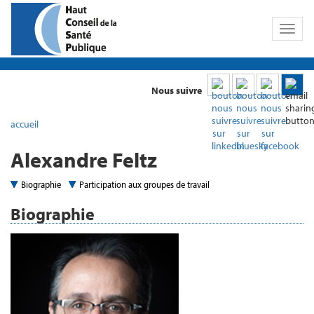
Toggl
naviga
Nous suivre
accueil
Alexandre Feltz
Biographie
Participation aux groupes de travail
Biographie