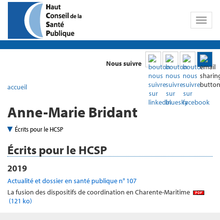
Toggl
naviga
Nous suivre
accueil
Anne-Marie Bridant
Écrits pour le HCSP
Écrits pour le HCSP
2019
Actualité et dossier en santé publique n° 107
La fusion des dispositifs de coordination en Charente-Maritime
(121 ko)