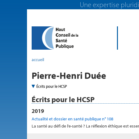
Une expertise pluridi
accueil
Pierre-Henri Duée
Écrits pour le HCSP
Écrits pour le HCSP
2019
Actualité et dossier en santé publique n° 108
La santé au défi de l’e-santé ? La réflexion éthique est ess