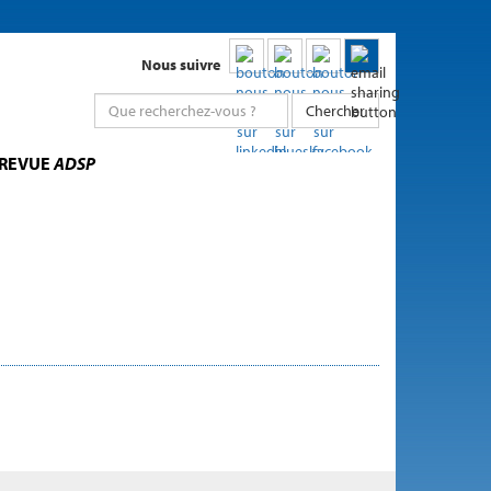
Nous suivre
Chercher
 REVUE
ADSP