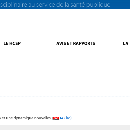
sciplinaire au service de la santé publique
LE HCSP
AVIS ET RAPPORTS
LA
ion et une dynamique nouvelles
(42 ko)