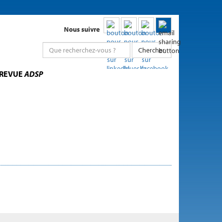
Nous suivre
Chercher
 REVUE
ADSP