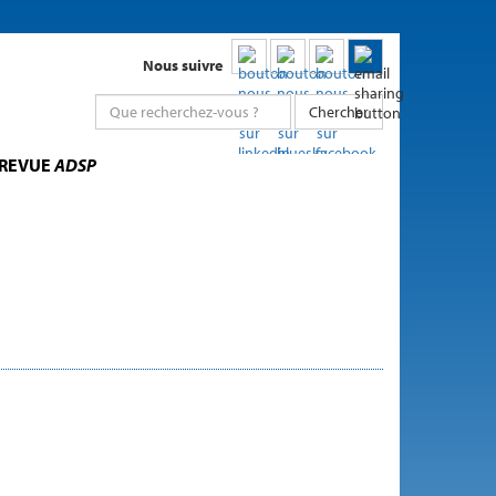
Nous suivre
Chercher
 REVUE
ADSP