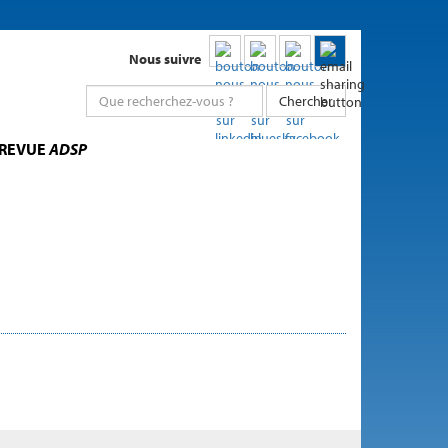
Nous suivre
Chercher
 REVUE
ADSP