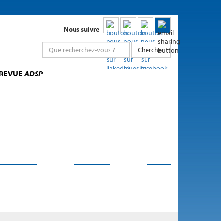
Nous suivre
Chercher
 REVUE
ADSP