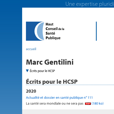
Une expertise pluridi
accueil
Marc Gentilini
Écrits pour le HCSP
Écrits pour le HCSP
2020
Actualité et dossier en santé publique n° 111
La santé sera mondiale ou ne sera pas
(180 ko)