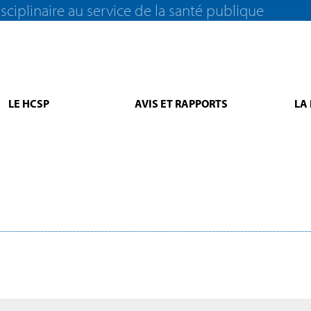
sciplinaire au service de la santé publique
LE HCSP
AVIS ET RAPPORTS
LA