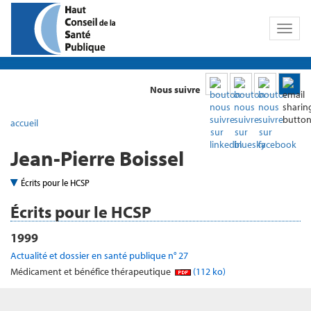
Toggl
naviga
Nous suivre
accueil
Jean-Pierre Boissel
Écrits pour le HCSP
Écrits pour le HCSP
1999
Actualité et dossier en santé publique n° 27
Médicament et bénéfice thérapeutique
(112 ko)