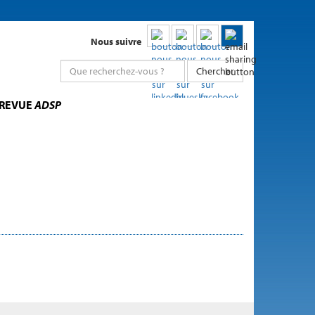
Nous suivre
Chercher
 REVUE
ADSP