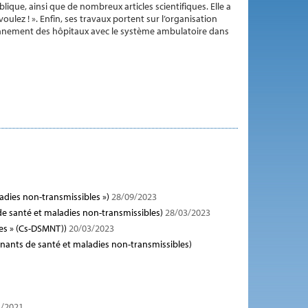
lique, ainsi que de nombreux articles scientifiques. Elle a
ez ! ». Enfin, ses travaux portent sur l’organisation
ionnement des hôpitaux avec le système ambulatoire dans
dies non-transmissibles »)
28/09/2023
e santé et maladies non-transmissibles)
28/03/2023
es » (Cs-DSMNT))
20/03/2023
nants de santé et maladies non-transmissibles)
/2021