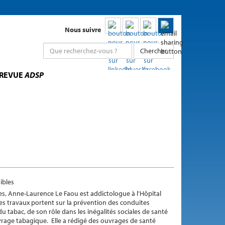
Nous suivre
Chercher
 REVUE
ADSP
ibles
es, Anne-Laurence Le Faou est addictologue à l’Hôpital
s travaux portent sur la prévention des conduites
u tabac, de son rôle dans les inégalités sociales de santé
 sevrage tabagique. Elle a rédigé des ouvrages de santé