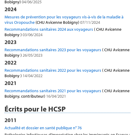
Bobigny)
04/06/2025
2024
Mesures de prévention pour les voyageurs vis-à-vis de la maladie à
virus Oropouche
(CHU Avicenne Bobigny)
07/11/2024
Recommandations sanitaires 2024 aux voyageurs
( CHU Avicenne
Bobigny )
03/06/2024
2023
Recommandations sanitaires 2023 pour les voyageurs
( CHU Avicenne
Bobigny )
26/05/2023
2022
Recommandations sanitaires 2022 pour les voyageurs
( CHU Avicenne
Bobigny )
14/04/2022
2021
Recommandations sanitaires 2021 pour les voyageurs
( CHU Avicenne
Bobigny, contributeur)
16/04/2021
Écrits pour le HCSP
2011
Actualité et dossier en santé publique n° 76
Pathologies infectieuses d’importation chez les immigrants en France :