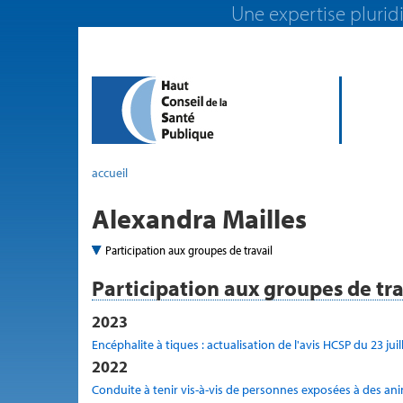
Une expertise pluridi
accueil
Alexandra Mailles
Participation aux groupes de travail
Participation aux groupes de tra
2023
Encéphalite à tiques : actualisation de l'avis HCSP du 23 jui
2022
Conduite à tenir vis-à-vis de personnes exposées à des an