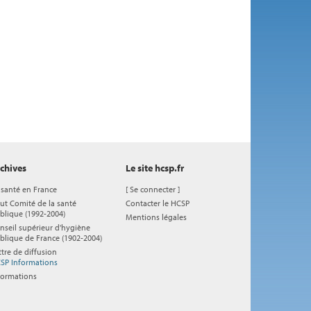
chives
Le site hcsp.fr
 santé en France
[
Se connecter
]
ut Comité de la santé
Contacter le HCSP
blique (1992-2004)
Mentions légales
nseil supérieur d'hygiène
blique de France (1902-2004)
ttre de diffusion
SP Informations
formations