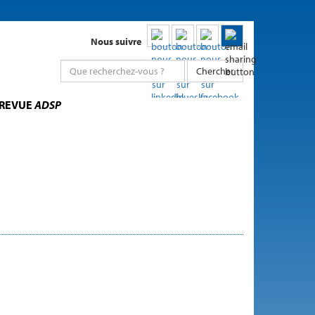
Nous suivre
Chercher
 REVUE
ADSP