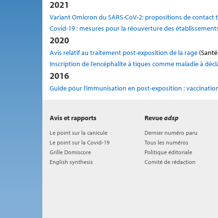
2021
Variant Omicron du SARS-CoV-2: propositions de contact 
Covid-19 : mesures pour la réouverture des établissement
2020
Avis relatif au traitement post-exposition de la rage
(Santé
Inscription de l’encéphalite à tiques comme maladie à décl
2016
Guide pour l’immunisation en post-exposition : vaccinati
Avis et rapports
Revue
adsp
Le point sur la canicule
Dernier numéro paru
Le point sur la Covid-19
Tous les numéros
Grille Domiscore
Politique éditoriale
English synthesis
Comité de rédaction