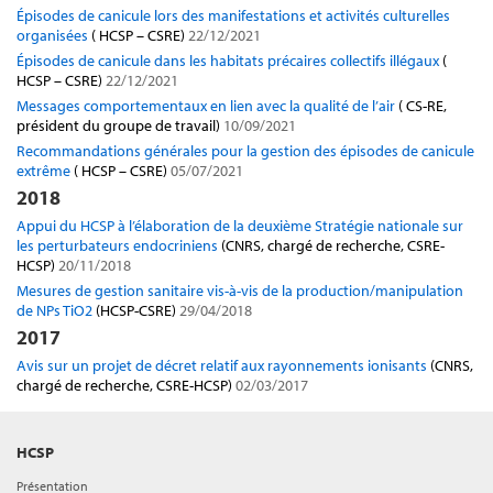
Épisodes de canicule lors des manifestations et activités culturelles
organisées
( HCSP – CSRE)
22/12/2021
Épisodes de canicule dans les habitats précaires collectifs illégaux
(
HCSP – CSRE)
22/12/2021
Messages comportementaux en lien avec la qualité de l’air
( CS-RE,
président du groupe de travail)
10/09/2021
Recommandations générales pour la gestion des épisodes de canicule
extrême
( HCSP – CSRE)
05/07/2021
2018
Appui du HCSP à l’élaboration de la deuxième Stratégie nationale sur
les perturbateurs endocriniens
(CNRS, chargé de recherche, CSRE-
HCSP)
20/11/2018
Mesures de gestion sanitaire vis-à-vis de la production/manipulation
de NPs TiO2
(HCSP-CSRE)
29/04/2018
2017
Avis sur un projet de décret relatif aux rayonnements ionisants
(CNRS,
chargé de recherche, CSRE-HCSP)
02/03/2017
HCSP
Présentation