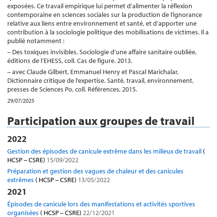
exposées. Ce travail empirique lui permet d’alimenter la réflexion
contemporaine en sciences sociales sur la production de l’ignorance
relative aux liens entre environnement et santé, et d’apporter une
contribution à la sociologie politique des mobilisations de victimes. Il a
publié notamment :
– Des toxiques invisibles. Sociologie d’une affaire sanitaire oubliée,
éditions de l’EHESS, coll. Cas de figure. 2013.
– avec Claude Gilbert, Emmanuel Henry et Pascal Marichalar,
Dictionnaire critique de l’expertise. Santé, travail, environnement,
presses de Sciences Po, coll. Références, 2015.
29/07/2025
Participation aux groupes de travail
2022
Gestion des épisodes de canicule extrême dans les milieux de travail
(
HCSP – CSRE)
15/09/2022
Préparation et gestion des vagues de chaleur et des canicules
extrêmes
( HCSP – CSRE)
13/05/2022
2021
Épisodes de canicule lors des manifestations et activités sportives
organisées
( HCSP – CSRE)
22/12/2021