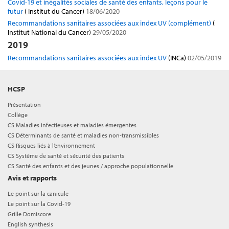
Covid-19 et inégalités sociales de santé des enfants, leçons pour le
futur
( Institut du Cancer)
18/06/2020
Recommandations sanitaires associées aux index UV (complément)
(
Institut National du Cancer)
29/05/2020
2019
Recommandations sanitaires associées aux index UV
(INCa)
02/05/2019
HCSP
Présentation
Collège
CS Maladies infectieuses et maladies émergentes
CS Déterminants de santé et maladies non-transmissibles
CS Risques liés à l’environnement
CS Système de santé et sécurité des patients
CS Santé des enfants et des jeunes / approche populationnelle
Avis et rapports
Le point sur la canicule
Le point sur la Covid-19
Grille Domiscore
English synthesis