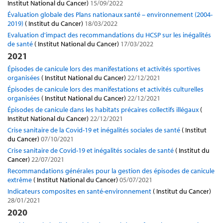
Institut National du Cancer)
15/09/2022
Évaluation globale des Plans nationaux santé – environnement (2004-
2019)
( Institut du Cancer)
18/03/2022
Evaluation d'impact des recommandations du HCSP sur les inégalités
de santé
( Institut National du Cancer)
17/03/2022
2021
Épisodes de canicule lors des manifestations et activités sportives
organisées
( Institut National du Cancer)
22/12/2021
Épisodes de canicule lors des manifestations et activités culturelles
organisées
( Institut National du Cancer)
22/12/2021
Épisodes de canicule dans les habitats précaires collectifs illégaux
(
Institut National du Cancer)
22/12/2021
Crise sanitaire de la Covid-19 et inégalités sociales de santé
( Institut
du Cancer)
07/10/2021
Crise sanitaire de Covid-19 et inégalités sociales de santé
( Institut du
Cancer)
22/07/2021
Recommandations générales pour la gestion des épisodes de canicule
extrême
( Institut National du Cancer)
05/07/2021
Indicateurs composites en santé-environnement
( Institut du Cancer)
28/01/2021
2020