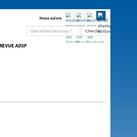
Nous suivre
Chercher
 REVUE
ADSP