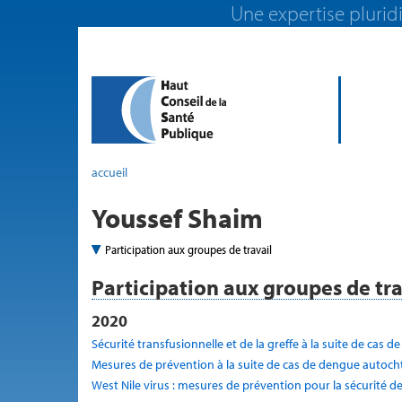
Une expertise pluridi
accueil
Youssef Shaim
Participation aux groupes de travail
Participation aux groupes de tra
2020
Sécurité transfusionnelle et de la greffe à la suite de cas
Mesures de prévention à la suite de cas de dengue autoc
West Nile virus : mesures de prévention pour la sécurité de