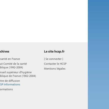
chives
Le site hcsp.fr
 santé en France
[
Se connecter
]
ut Comité de la santé
Contacter le HCSP
blique (1992-2004)
Mentions légales
nseil supérieur d'hygiène
blique de France (1902-2004)
ttre de diffusion
SP Informations
formations