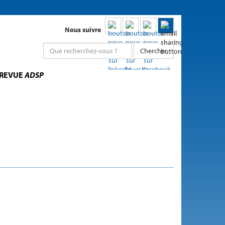
Nous suivre
Chercher
 REVUE
ADSP