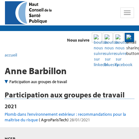
Toggl
naviga
Nous suivre
accueil
Anne Barbillon
Participation aux groupes de travail
Participation aux groupes de travail
2021
Plomb dans l’environnement extérieur : recommandations pour la
maîtrise du risque
( AgroParisTech)
28/01/2021
HCSP